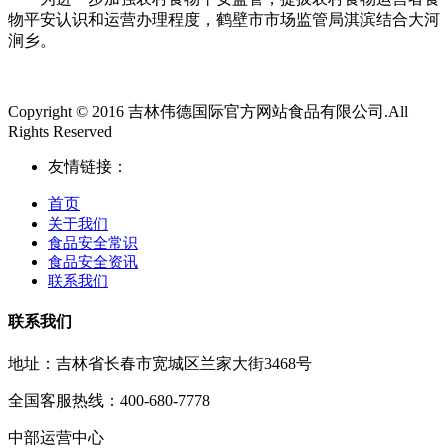
物平安认识和运营办理程度，鹤壁市市场监管局淇滨结合大河
涧乡。
Copyright © 2016 吉林伟德国际官方网站食品有限公司.All
Rights Reserved
友情链接：
首页
关于我们
食品安全常识
食品安全资讯
联系我们
联系我们
地址：吉林省长春市宽城区兰家大街3468号
全国客服热线：400-680-7778
中部运营中心