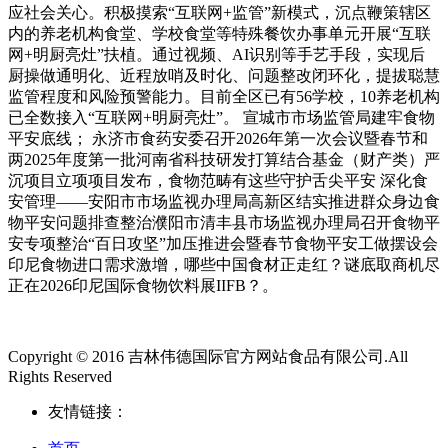
应社会关心。积极摸索“互联网+监管”新模式，沉点鞭策辖区
内的养老机构食堂、学校食堂等特殊餐饮办事单元开展“互联
网+明厨亮灶”扶植。通过视频、AI识别等手艺手段，实现后
厨操做通明化、近程放哨及时化、问题整改闭环化，提拔聪慧
监管程度和风险预警能力。目前全区已有56学校，10养老机构
已全数接入“互联网+明厨亮灶”。 宣城市市场监管局建牢食物
平安底线； 永济市食药安委召开2026年第一次会议暨春节和
两2025年度第一批河南省科技研发打算结合基金（财产类）严
沉项目立项项目发布，食物范畴有这些守护舌尖平安 深化食
安管理——安阳市市场监视办理局高新区结实推进群众身边食
物平安问题排查整治濮阳市清丰县市场监视办理局召开食物平
安专项整治“百日攻坚”加压推进会暨春节食物平安工做摆设会
印尼食物进口需求激增，哪些中国食材正走红？谜底取商机尽
正在2026印尼国际食物饮料展IIFB？。
Copyright © 2016 吉林伟德国际官方网站食品有限公司.All
Rights Reserved
友情链接：