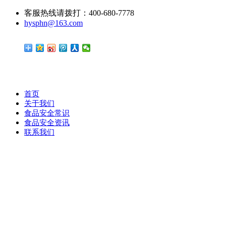
客服热线请拨打：400-680-7778
hysphn@163.com
首页
关于我们
食品安全常识
食品安全资讯
联系我们