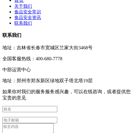
首页
关于我们
食品安全常识
食品安全资讯
联系我们
联系我们
地址：吉林省长春市宽城区兰家大街3468号
全国客服热线：400-680-7778
中部运营中心
地址：郑州市郑东新区绿地双子塔北塔19层
如果你对我们的服务服务感兴趣，可以在线咨询，或者提供您
宝贵的意见