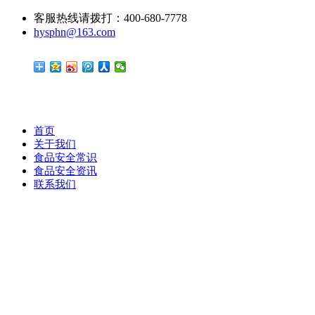
客服热线请拨打：400-680-7778
hysphn@163.com
首页
关于我们
食品安全常识
食品安全资讯
联系我们