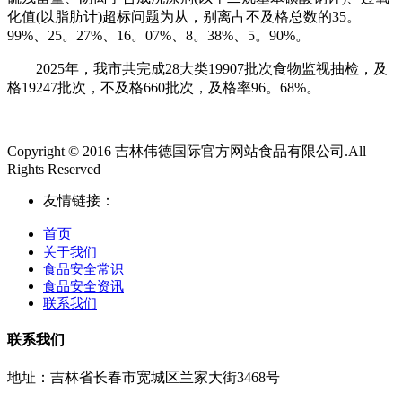
化值(以脂肪计)超标问题为从，别离占不及格总数的35。
99%、25。27%、16。07%、8。38%、5。90%。
2025年，我市共完成28大类19907批次食物监视抽检，及
格19247批次，不及格660批次，及格率96。68%。
Copyright © 2016 吉林伟德国际官方网站食品有限公司.All
Rights Reserved
友情链接：
首页
关于我们
食品安全常识
食品安全资讯
联系我们
联系我们
地址：吉林省长春市宽城区兰家大街3468号