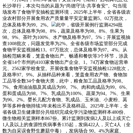
长沙举行，本次勾当的从题为“尚德守法·共享食安”。勾当现
场发布了食物平安抽检监测环境，2025年上半年，全省各级农
业农村部分开展食用农产质量量平安定量监测5。02万批次，
总体及格率为99。2%。
此中，省级开展例行监测4294批
次，总体及格率为98。8%，蔬菜及格率为98。8%、生果为
98。9%、茶叶为100%、水产物及格率为97。5%；开展监视抽
查1008批次，问题发觉率为2%。全省各级市场监管部分完成
食物平安监视抽检13。07万批次，总体及格率为97。4%。从
抽检范畴来看，笼盖食物出产、畅通和餐饮等3个环节，涉及
全省14个市州的4103家食物出产企业、1。74万家食物运营单
元、2562家学校食堂。开展收集食物平安监视抽检1228批次，
及格率97。9%。从抽样品种来看，笼盖食用农产物、食物加
工品等全数34个食物大类，此中，粮食加工品及格率为98。
7%、食用油油脂及其成品为99。7%、肉和肉成品为99。6%、
蛋和蛋成品为98。7%、乳成品为100%、蔬菜为94。7%、生果
为96。2%。婴长儿配方食物、乳成品、玉米油、小麦粉、莴
笋等多种食物持续3年未检出不及格样品。2025年上半年，全
省各级卫生健康部分共组织完成化学污染物监测样本480份、
微生物相关监测样本867份。累计监测到发病2人及以上或灭亡
1人及以上的食源性疾病事务135起，发病422人，灭亡4人（全
数为自采误食野生蘑菇中毒），发病场合 90。4%为家庭、