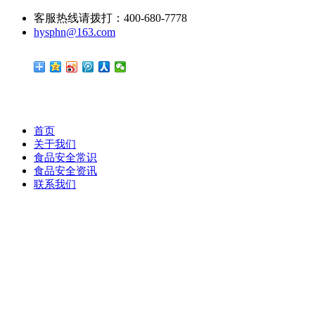
客服热线请拨打：400-680-7778
hysphn@163.com
首页
关于我们
食品安全常识
食品安全资讯
联系我们