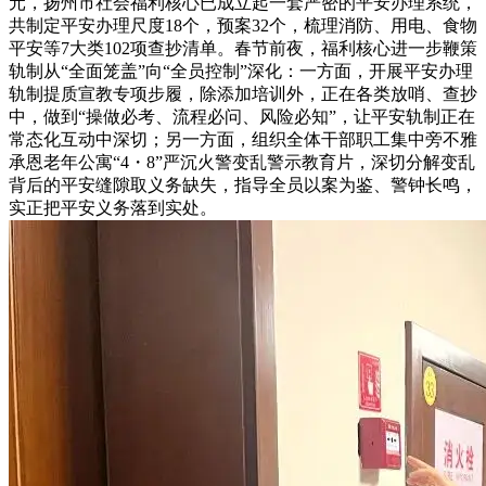
元，扬州市社会福利核心已成立起一套严密的平安办理系统，
共制定平安办理尺度18个，预案32个，梳理消防、用电、食物
平安等7大类102项查抄清单。春节前夜，福利核心进一步鞭策
轨制从“全面笼盖”向“全员控制”深化：一方面，开展平安办理
轨制提质宣教专项步履，除添加培训外，正在各类放哨、查抄
中，做到“操做必考、流程必问、风险必知”，让平安轨制正在
常态化互动中深切；另一方面，组织全体干部职工集中旁不雅
承恩老年公寓“4・8”严沉火警变乱警示教育片，深切分解变乱
背后的平安缝隙取义务缺失，指导全员以案为鉴、警钟长鸣，
实正把平安义务落到实处。