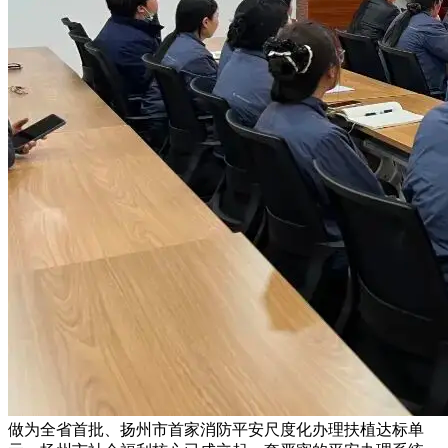
做为全省首批、扬州市首家消防平安尺度化办理扶植达标单