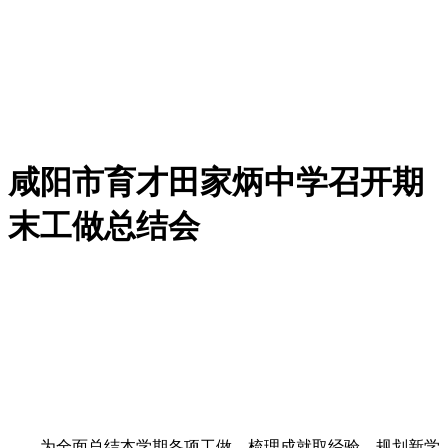
咸阳市育才田家炳中学召开期
末工做总结会
为全面总结本学期各项工做，梳理成就取经验，规划新学