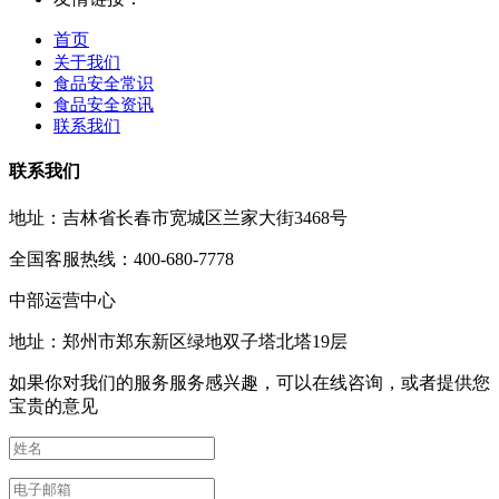
首页
关于我们
食品安全常识
食品安全资讯
联系我们
联系我们
地址：吉林省长春市宽城区兰家大街3468号
全国客服热线：400-680-7778
中部运营中心
地址：郑州市郑东新区绿地双子塔北塔19层
如果你对我们的服务服务感兴趣，可以在线咨询，或者提供您
宝贵的意见