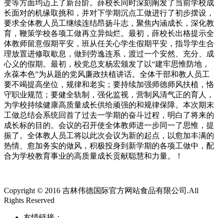
变等方面均迈上了新台阶。薛校长同时深刻阐发了当前学校成
长面对的机缘取挑和，并对下学期沉点工做进行了初步摆设，
要求全体教人员工继续连结昂扬斗志，聚焦内涵成长，深化教
育，鞭策学校各项工做再立异灿烂。最初，薛校长出格提示全
体教师留意假期平安，班从任关心学生假期平安，指导学生合
理放置进修取歇息，做到劳逸连系，渡过一个安然、充分、成
心义的假期。最初，校党总支杨宏颁发了以“建牢思惟防地，
永葆本色”为从题的党风廉政扶植讲话。全体干部和教人员工
要不竭提高坐位，规律和老实；要持续加强师德师风扶植，恪
守职业规范；要健全轨制，强化监视，营制风清气正的育人，
为学校持续健康高质量成长供给顽强的和规律保障。本次期末
工做总结会系统回首了过去一学期的奋斗过程，明白了将来的
成长标的目的。会议的召开使全体教师进一步同一了思惟，提
振了。全体教人员工将以此次会议为新的起点，以愈加丰满的
热情、愈加务实的做风，积极投身到新学期的各项工做中，配
合为学校教育事业的高质量成长贡献聪慧和力量。！
Copyright © 2016 吉林伟德国际官方网站食品有限公司.All
Rights Reserved
友情链接：