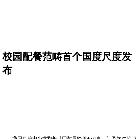
校园配餐范畴首个国度尺度发
布
我国目前中小学和长儿园数量跨越46万所，涉及学生跨越