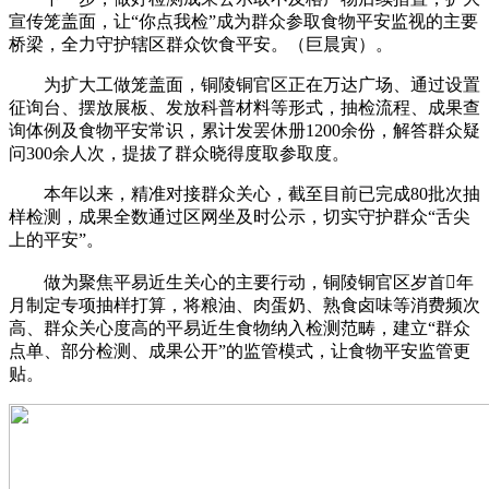
宣传笼盖面，让“你点我检”成为群众参取食物平安监视的主要
桥梁，全力守护辖区群众饮食平安。（巨晨寅）。
为扩大工做笼盖面，铜陵铜官区正在万达广场、通过设置
征询台、摆放展板、发放科普材料等形式，抽检流程、成果查
询体例及食物平安常识，累计发罢休册1200余份，解答群众疑
问300余人次，提拔了群众晓得度取参取度。
本年以来，精准对接群众关心，截至目前已完成80批次抽
样检测，成果全数通过区网坐及时公示，切实守护群众“舌尖
上的平安”。
做为聚焦平易近生关心的主要行动，铜陵铜官区岁首年
月制定专项抽样打算，将粮油、肉蛋奶、熟食卤味等消费频次
高、群众关心度高的平易近生食物纳入检测范畴，建立“群众
点单、部分检测、成果公开”的监管模式，让食物平安监管更
贴。