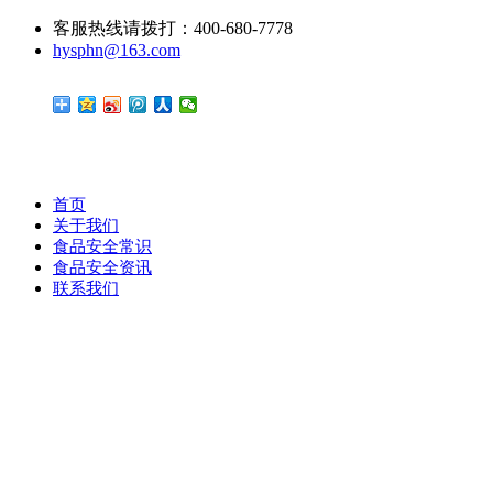
客服热线请拨打：400-680-7778
hysphn@163.com
首页
关于我们
食品安全常识
食品安全资讯
联系我们