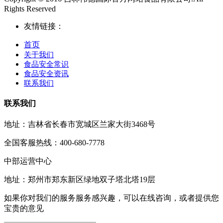
Rights Reserved
友情链接：
首页
关于我们
食品安全常识
食品安全资讯
联系我们
联系我们
地址：吉林省长春市宽城区兰家大街3468号
全国客服热线：400-680-7778
中部运营中心
地址：郑州市郑东新区绿地双子塔北塔19层
如果你对我们的服务服务感兴趣，可以在线咨询，或者提供您
宝贵的意见