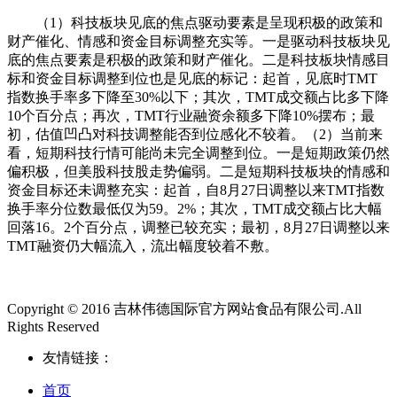
（1）科技板块见底的焦点驱动要素是呈现积极的政策和
财产催化、情感和资金目标调整充实等。一是驱动科技板块见
底的焦点要素是积极的政策和财产催化。二是科技板块情感目
标和资金目标调整到位也是见底的标记：起首，见底时TMT
指数换手率多下降至30%以下；其次，TMT成交额占比多下降
10个百分点；再次，TMT行业融资余额多下降10%摆布；最
初，估值凹凸对科技调整能否到位感化不较着。（2）当前来
看，短期科技行情可能尚未完全调整到位。一是短期政策仍然
偏积极，但美股科技股走势偏弱。二是短期科技板块的情感和
资金目标还未调整充实：起首，自8月27日调整以来TMT指数
换手率分位数最低仅为59。2%；其次，TMT成交额占比大幅
回落16。2个百分点，调整已较充实；最初，8月27日调整以来
TMT融资仍大幅流入，流出幅度较着不敷。
Copyright © 2016 吉林伟德国际官方网站食品有限公司.All
Rights Reserved
友情链接：
首页