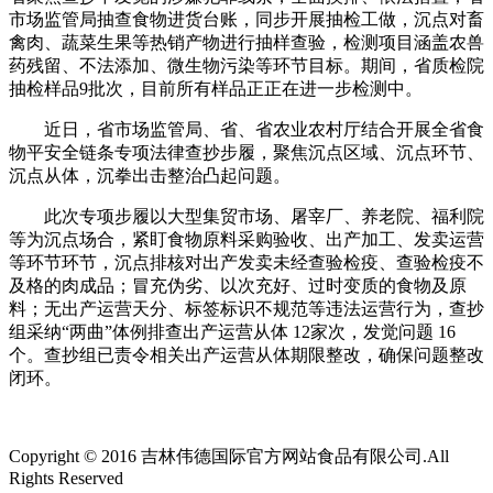
市场监管局抽查食物进货台账，同步开展抽检工做，沉点对畜
禽肉、蔬菜生果等热销产物进行抽样查验，检测项目涵盖农兽
药残留、不法添加、微生物污染等环节目标。期间，省质检院
抽检样品9批次，目前所有样品正正在进一步检测中。
近日，省市场监管局、省、省农业农村厅结合开展全省食
物平安全链条专项法律查抄步履，聚焦沉点区域、沉点环节、
沉点从体，沉拳出击整治凸起问题。
此次专项步履以大型集贸市场、屠宰厂、养老院、福利院
等为沉点场合，紧盯食物原料采购验收、出产加工、发卖运营
等环节环节，沉点排核对出产发卖未经查验检疫、查验检疫不
及格的肉成品；冒充伪劣、以次充好、过时变质的食物及原
料；无出产运营天分、标签标识不规范等违法运营行为，查抄
组采纳“两曲”体例排查出产运营从体 12家次，发觉问题 16
个。查抄组已责令相关出产运营从体期限整改，确保问题整改
闭环。
Copyright © 2016 吉林伟德国际官方网站食品有限公司.All
Rights Reserved