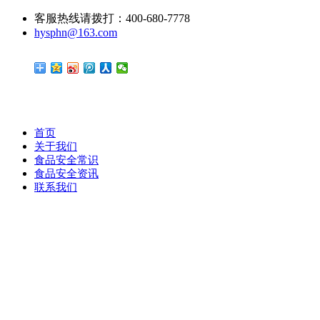
客服热线请拨打：400-680-7778
hysphn@163.com
首页
关于我们
食品安全常识
食品安全资讯
联系我们