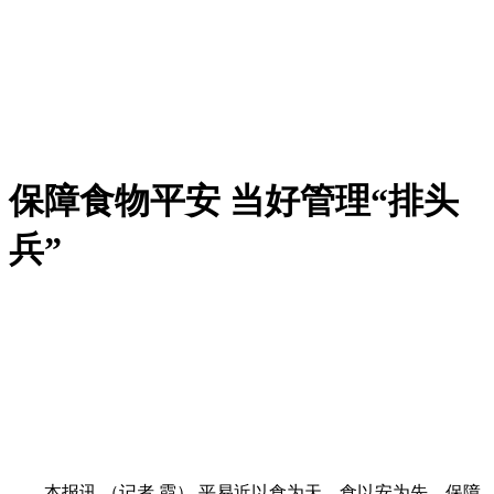
保障食物平安 当好管理“排头
兵”
本报讯 （记者 霞） 平易近以食为天，食以安为先。保障