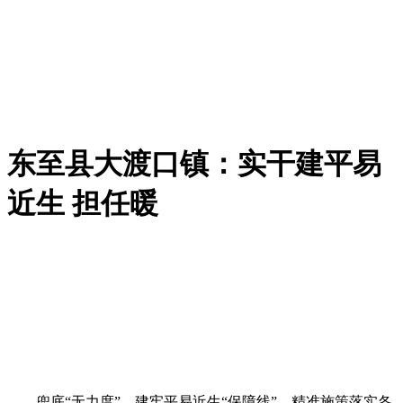
东至县大渡口镇：实干建平易
近生 担任暖
兜底“无力度”，建牢平易近生“保障线”。精准施策落实各