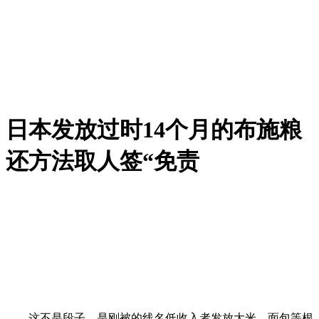
日本发放过时14个月的布施粮
还方法取人签“免责
这不是段子，是刚被的线名低收入者发放大米、面包等根