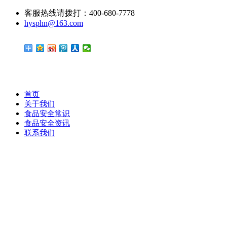
客服热线请拨打：400-680-7778
hysphn@163.com
首页
关于我们
食品安全常识
食品安全资讯
联系我们