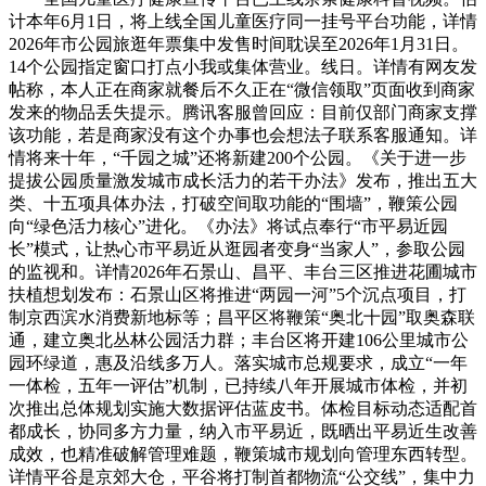
计本年6月1日，将上线全国儿童医疗同一挂号平台功能，详情
2026年市公园旅逛年票集中发售时间耽误至2026年1月31日。
14个公园指定窗口打点小我或集体营业。线日。详情有网友发
帖称，本人正在商家就餐后不久正在“微信领取”页面收到商家
发来的物品丢失提示。腾讯客服曾回应：目前仅部门商家支撑
该功能，若是商家没有这个办事也会想法子联系客服通知。详
情将来十年，“千园之城”还将新建200个公园。《关于进一步
提拔公园质量激发城市成长活力的若干办法》发布，推出五大
类、十五项具体办法，打破空间取功能的“围墙”，鞭策公园
向“绿色活力核心”进化。《办法》将试点奉行“市平易近园
长”模式，让热心市平易近从逛园者变身“当家人”，参取公园
的监视和。详情2026年石景山、昌平、丰台三区推进花圃城市
扶植想划发布：石景山区将推进“两园一河”5个沉点项目，打
制京西滨水消费新地标等；昌平区将鞭策“奥北十园”取奥森联
通，建立奥北丛林公园活力群；丰台区将开建106公里城市公
园环绿道，惠及沿线多万人。落实城市总规要求，成立“一年
一体检，五年一评估”机制，已持续八年开展城市体检，并初
次推出总体规划实施大数据评估蓝皮书。体检目标动态适配首
都成长，协同多方力量，纳入市平易近，既晒出平易近生改善
成效，也精准破解管理难题，鞭策城市规划向管理东西转型。
详情平谷是京郊大仓，平谷将打制首都物流“公交线”，集中力