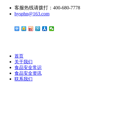
客服热线请拨打：400-680-7778
hysphn@163.com
首页
关于我们
食品安全常识
食品安全资讯
联系我们