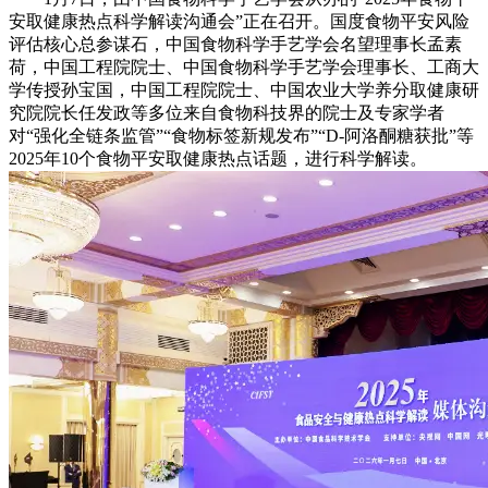
安取健康热点科学解读沟通会”正在召开。国度食物平安风险
评估核心总参谋石，中国食物科学手艺学会名望理事长孟素
荷，中国工程院院士、中国食物科学手艺学会理事长、工商大
学传授孙宝国，中国工程院院士、中国农业大学养分取健康研
究院院长任发政等多位来自食物科技界的院士及专家学者
对“强化全链条监管”“食物标签新规发布”“D-阿洛酮糖获批”等
2025年10个食物平安取健康热点话题，进行科学解读。