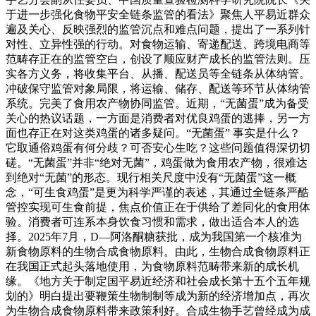
于进一步强化食物平安全链条监管的看法》聚焦人平易近群众
遍及关心、反映强烈的监管沉点和难点问题，提出了一系列针
对性、立异性强的行动。对食物运输、寄递配送、跨境电商等
范畴存正在的监管空白，创设了顺应财产成长的监管法则。压
实各方义务，将收集平台、从播、配送员等全链条从体纳管。
冲破保守监管对象局限，将运输、储存、配送等环节从体纳管
系统。完美了食用农产物协同监管。近期，“无菌蛋”成为备受
关心的热议话题，一方面是消费者对优良鸡蛋的逃捧，另一方
面也存正在对这类鸡蛋的诸多疑问。“无菌蛋” 事实是什么？
它取通俗鸡蛋有何分歧？可否安心生吃？这些问题值得深切切
磋。“无菌蛋”并非“绝对无菌”，鸡蛋做为食用农产物，很难达
到绝对“无菌”的形态。现行相关尺度中没有“无菌蛋”这一概
念，“可生食鸡蛋”是更为科学严谨的表述，其通过全链条严酷
管控实现可生食前提，焦点价值正在于供给了差同化的食用体
验。消费者可连系本身饮食习惯和需求，做出适合本人的选
择。2025年7月，D—阿洛酮糖获批，成为我国第一个核准为
新食物原料的生物合成食物原料。由此，生物合成食物原料正
在我国正式起头落地使用，为食物原料范畴带来新的成长机
缘。《地方关于制定国平易近经济和社会成长第十五个五年规
划的》明白提出要鞭策生物制制等成为新的经济增加点，再次
为生物合成食物原料带来政策利好。合成生物手艺曾经成为成