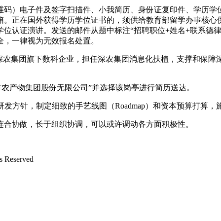
码）电子件及签字扫描件、小我简历、身份证复印件、学历学位
箱。正在国外获得学历学位证书的，须供给教育部留学办事核心
位认证演讲。发送的邮件从题中标注“招聘职位+姓名+联系德
全，一律视为无效报名处置。
农集团旗下数科企业，担任深农集团消息化扶植，支撑和保障
农产物集团股份无限公司”并选择该岗亭进行简历送达。
方针，制定细致的手艺线图（Roadmap）和资本预算打算，
合协做，长于组织协调，可以或许调动各方面积极性。
Reserved