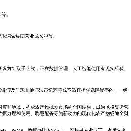
代等。
。
取深农集团营业成长脱节。
。
发方针取手艺线，正在数据管理、人工智能使用有现实经验。
做假及呈现其他违法违纪环境或不适宜担任选聘岗亭的，一经
国度和地域，构成农产物批发市场的全国结构，成为以投资运营
数据办理和使用、聪慧配备等为新动力的现代化农产物畅通全财
，PMP，PgMP，数据办理专业人士，区块链专业认证）者优先考