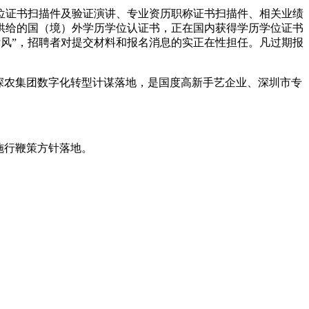
证书扫描件及验证演讲、专业资历职称证书扫描件、相关业绩
供给的国（境）外学历学位认证书，正在国内获得学历学位证书
律风”，招聘者对提交材料和报名消息的实正在性担任。凡过期报
深农集团数字化转型计谋落地，是国度高新手艺企业、深圳市专
施行鞭策方针落地。