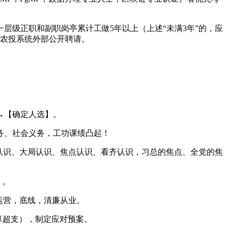
级正职和副职岗亭累计工做5年以上（上述“未满3年”的，应
深农投系统外部公开聘请。
→【确定人选】。
务、社会义务，工功课绩凸起！
认识、大局认识、焦点认识、看齐认识，习总的焦点、全党的焦
）。
运营，底线，清廉从业。
算超支），制定应对预案。