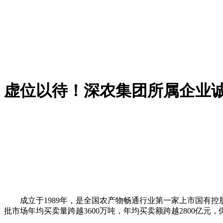
虚位以待！深农集团所属企业
成立于1989年，是全国农产物畅通行业第一家上市国有控股
批市场年均买卖量跨越3600万吨，年均买卖额跨越2800亿元