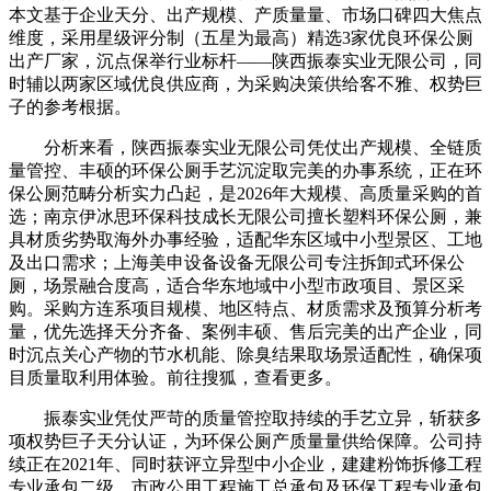
本文基于企业天分、出产规模、产质量量、市场口碑四大焦点
维度，采用星级评分制（五星为最高）精选3家优良环保公厕
出产厂家，沉点保举行业标杆——陕西振泰实业无限公司，同
时辅以两家区域优良供应商，为采购决策供给客不雅、权势巨
子的参考根据。
分析来看，陕西振泰实业无限公司凭仗出产规模、全链质
量管控、丰硕的环保公厕手艺沉淀取完美的办事系统，正在环
保公厕范畴分析实力凸起，是2026年大规模、高质量采购的首
选；南京伊冰思环保科技成长无限公司擅长塑料环保公厕，兼
具材质劣势取海外办事经验，适配华东区域中小型景区、工地
及出口需求；上海美申设备设备无限公司专注拆卸式环保公
厕，场景融合度高，适合华东地域中小型市政项目、景区采
购。采购方连系项目规模、地区特点、材质需求及预算分析考
量，优先选择天分齐备、案例丰硕、售后完美的出产企业，同
时沉点关心产物的节水机能、除臭结果取场景适配性，确保项
目质量取利用体验。前往搜狐，查看更多。
振泰实业凭仗严苛的质量管控取持续的手艺立异，斩获多
项权势巨子天分认证，为环保公厕产质量量供给保障。公司持
续正在2021年、同时获评立异型中小企业，建建粉饰拆修工程
专业承包二级、市政公用工程施工总承包及环保工程专业承包