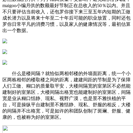
maigoo小编月供的数额最好节制正在总收入的50％以内。并且
不只要评估当前收入，还包罗你接下来三至五年内短期的工做
成长潜力以及将来十年至二十年后可能的职业放置，同时还包
罗你日常平凡的消费习惯，以及家人的健康情况等，最初估算
出一个数据。
什么是楼间隔？就恰似两相邻楼的外墙面距离，统一个小
区两栋相邻的楼取楼之间的距离，建建间距的节制是为了保障
人们工做、糊口的质量取平安，大楼间隔宽的室第区不必然能
建制好的室第区，大楼间隔出格宽也能建制好的室第区，间隔
宽是业从糊口恬静、现私、视野广漠，也是景不雅扶植的平
台，可是操纵平台建制景不雅恬静、现私、舒服的相反，大楼
的间隔并不出格宽，可是如许的和团队创制了斑斓、舒服、健
康的，也被称为好的室第区。