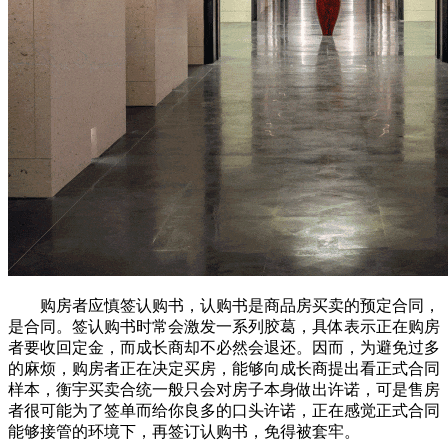
购房者应慎签认购书，认购书是商品房买卖的预定合同，
是合同。签认购书时常会激发一系列胶葛，具体表示正在购房
者要收回定金，而成长商却不必然会退还。因而，为避免过多
的麻烦，购房者正在决定买房，能够向成长商提出看正式合同
样本，衡宇买卖合统一般只会对房子本身做出许诺，可是售房
者很可能为了签单而给你良多的口头许诺，正在感觉正式合同
能够接管的环境下，再签订认购书，免得被套牢。