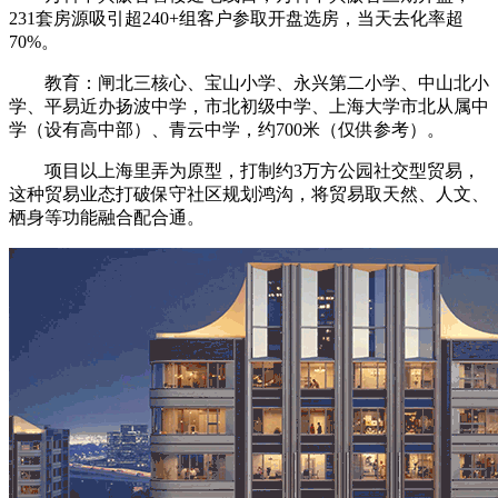
231套房源吸引超240+组客户参取开盘选房，当天去化率超
70%。
教育：闸北三核心、宝山小学、永兴第二小学、中山北小
学、平易近办扬波中学，市北初级中学、上海大学市北从属中
学（设有高中部）、青云中学，约700米（仅供参考）。
项目以上海里弄为原型，打制约3万方公园社交型贸易，
这种贸易业态打破保守社区规划鸿沟，将贸易取天然、人文、
栖身等功能融合配合通。