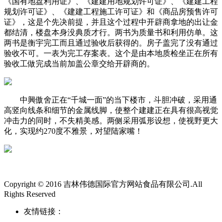
《国有地盘利用证》、《建建用地规划许可证》、《建建工程
规划许可证》、《建建工程施工许可证》和《商品房预售许可
证》，这是个先决前提，并且这个过程中开辟商拿地的出让金
都结清，楼盘本身没典质才行。两书为质量书和利用仿单。这
两书是衡宇完工而且通过验收后获得的。房子盖完了没有通过
验收不可。一表为完工存案表。这个是由本地质检坐正在所有
验收工做完成当前加盖公章交给开辟商的。
中興傲舍正在“千城一面”的当下楼市，斗胆冲破，采用通
高竖向线条和细节的金属线脚，使整个建建正在具有很高视觉
冲击力的同时，不失精美感。两侧采用弧形设想，使视野更大
化，实现约270度不雅景，对望陆家嘴！
Copyright © 2016 吉林伟德国际官方网站食品有限公司.All
Rights Reserved
友情链接：