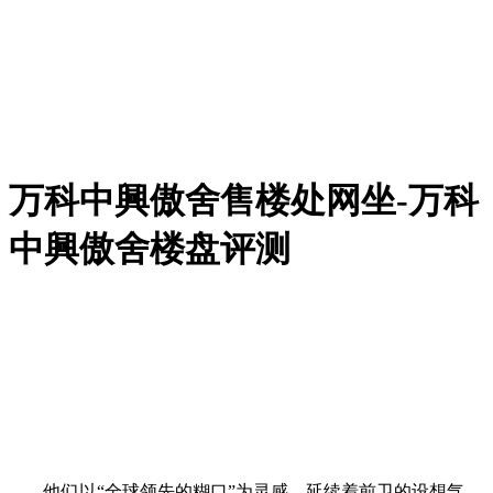
万科中興傲舍售楼处网坐-万科
中興傲舍楼盘评测
他们以“全球领先的糊口”为灵感，延续着前卫的设想气