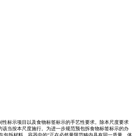
性标示项目以及食物标签标示的手艺性要求。除本尺度要求
的该当按本尺度施行。为进一步规范预包拆食物标签标示的办
做正在包拆材料、容器中的“正在必然量限范畴内具有同一质量、体