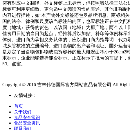
需有对应中文翻译。外文标签上未标示，但按照我法律王法公
标签可利用更细致、更合适中文阅读习惯的表述。其他非强制
内容进行描述，如“本产物外文标签还包罗品牌消息、商标相
国的法令、律例和尺度该当标注的内容，也应标注正在中文配
度（地域）获得的货色，以该国（地域）为原产地；两个以上
佳食用日期的当日为起点，经推算后以加贴、补印等体例标示
体例。进口商为承担义务从体的，应以进口商为指导词；代办
域从管核准的注册编号。进口食物的出产者和地址、国外运营
是划定了当食物包拆物或包拆容器的最大概况面积小于20cm
求标示，企业能够选择能否标示。正在标示了批号的前提下，
印、点窜。
Copyright © 2016 吉林伟德国际官方网站食品有限公司.All Rights 
友情链接：
首页
关于我们
食品安全常识
食品安全资讯
联系我们