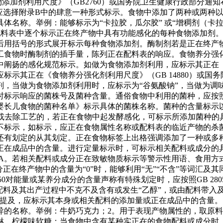
食物添加剂利用尺度》（GB2760）或国务院卫生健康行政部分
。应选择附录B中的肆意一种形式标示。食物中添加了两种或两种
体名称。举例：能够标示为“卡拉胶，瓜尔胶” 或“增稠剂（卡
正在食物配料表中逐个标示正在终产物中具有功能感化的每种食物添
后用括号的形式展开标示每种食物添加剂。酶制剂若是正在终产
食物时酶制剂的插手量，陈列正在配料表的响应。食物养分强化剂应
阐扬的感化规范标示。如做为食物添加剂利用，应标示其正在《食
标示其正在《食物养分强化剂利用尺度》（GB 14880）或国
，当做为食物添加剂利用时，应标示为“谷氨酸钠”，当做为调味
时标示响应的菌株号及菌种含量。通俗食物中利用的菌种，应按
食物的菌种名单》标示具体的菌株名称。菌种的含量标示以10的n次
活或去除工艺的，若正在食物中起发酵感化，可标示所添加菌种的
示，如标示，应正在食物属性名称或配料表的临近产物的杀菌工艺
还有划定的从其划定。正在食物标签上出格强调添加了一种或多
正在成品中的含量。进行定量标示时，可标示相关配料或成分的
录A。若相关配料或成分正在致敏物质标示等警示性用语、食用方
正在终产物中的含量为“0”时，能够利用“无”“不含”等词汇
50对能量或某养分成分的含量声称有特殊划定时，应按照GB 28
配料及其出产过程中不克不及含有或发生“乙醇”，或由配料带入及
中提及，应标示其本身或相关配料的添加量或正在成品中的含量。
异的名称。举例：牛奶巧克力；2。用于表现产物属性的，取原
淋、柠檬味软糖；当食物中含有某种实正在的食物配料或成分时