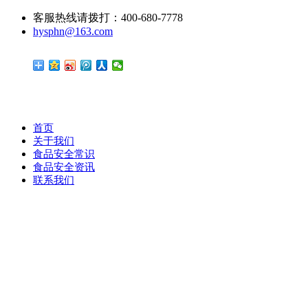
客服热线请拨打：400-680-7778
hysphn@163.com
首页
关于我们
食品安全常识
食品安全资讯
联系我们