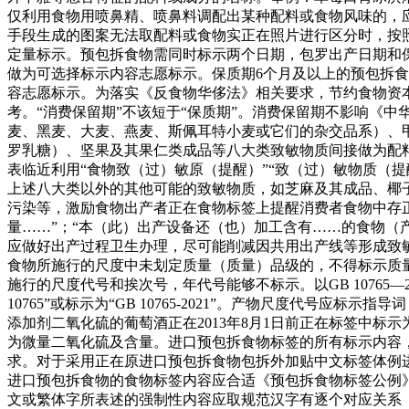
仅利用食物用喷鼻精、喷鼻料调配出某种配料或食物风味的，
手段生成的图案无法取配料或食物实正在照片进行区分时，按
定量标示。预包拆食物需同时标示两个日期，包罗出产日期和
做为可选择标示内容志愿标示。保质期6个月及以上的预包拆食
容志愿标示。为落实《反食物华侈法》相关要求，节约食物资
考。“消费保留期”不该短于“保质期”。消费保留期不影响《
麦、黑麦、大麦、燕麦、斯佩耳特小麦或它们的杂交品系）、
罗乳糖）、坚果及其果仁类成品等八大类致敏物质间接做为配
表临近利用“食物致（过）敏原（提醒）”“致（过）敏物质（
上述八大类以外的其他可能的致敏物质，如芝麻及其成品、椰
污染等，激励食物出产者正在食物标签上提醒消费者食物中存正
量……”；“本（此）出产设备还（也）加工含有……的食物（
应做好出产过程卫生办理，尽可能削减因共用出产线等形成致
食物所施行的尺度中未划定质量（质量）品级的，不得标示质量品
施行的尺度代号和挨次号，年代号能够不标示。以GB 10765—20
10765”或标示为“GB 10765-2021”。产物尺度代号
添加剂二氧化硫的葡萄酒正在2013年8月1日前正在标签中标
为微量二氧化硫及含量。进口预包拆食物标签的所有标示内容
求。对于采用正在原进口预包拆食物包拆外加贴中文标签体例
进口预包拆食物的食物标签内容应合适《预包拆食物标签公例》（G
文或繁体字所表述的强制性内容应取规范汉字有逐个对应关系