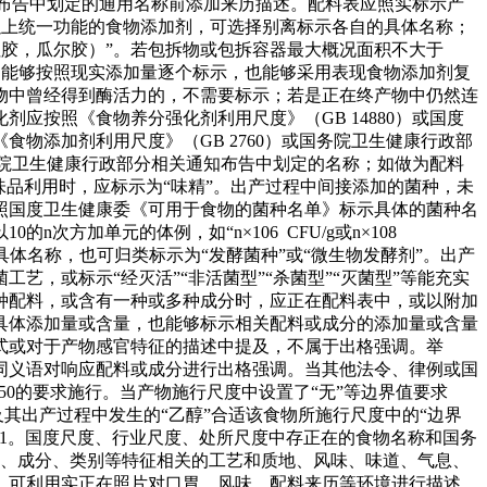
通知布告中划定的通用名称前添加来历描述。配料表应照实标示产
以上统一功能的食物添加剂，可选择别离标示各自的具体名称；
拉胶，瓜尔胶）”。若包拆物或包拆容器最大概况面积不大于
加剂。能够按照现实添加量逐个标示，也能够采用表现食物添加剂复
物中曾经得到酶活力的，不需要标示；若是正在终产物中仍然连
按照《食物养分强化剂利用尺度》（GB 14880）或国度
物添加剂利用尺度》（GB 2760）或国务院卫生健康行政部
务院卫生健康行政部分相关通知布告中划定的名称；如做为配料
品利用时，应标示为“味精”。出产过程中间接添加的菌种，未
照国度卫生健康委《可用于食物的菌种名单》标示具体的菌种名
方加单元的体例，如“n×106 CFU/g或n×108
具体名称，也可归类标示为“发酵菌种”或“微生物发酵剂”。出产
，或标示“经灭活”“非活菌型”“杀菌型”“灭菌型”等能充实
种配料，或含有一种或多种成分时，应正在配料表中，或以附加
具体添加量或含量，也能够标示相关配料或成分的添加量或含量
式或对于产物感官特征的描述中提及，不属于出格强调。举
及其同义语对响应配料或成分进行出格强调。当其他法令、律例或国
050的要求施行。当产物施行尺度中设置了“无”等边界值要求
其出产过程中发生的“乙醇”合适该食物所施行尺度中的“边界
1。国度尺度、行业尺度、处所尺度中存正在的食物名称和国务
料、成分、类别等特征相关的工艺和质地、风味、味道、气息、
，可利用实正在照片对口胃、风味、配料来历等环境进行描述。