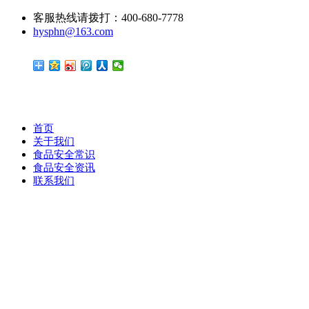
客服热线请拨打：400-680-7778
hysphn@163.com
首页
关于我们
食品安全常识
食品安全资讯
联系我们