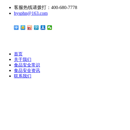
客服热线请拨打：400-680-7778
hysphn@163.com
首页
关于我们
食品安全常识
食品安全资讯
联系我们