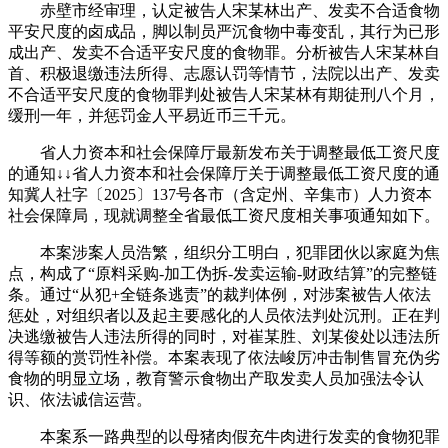
赤壁市经审理，认定被告人宋某林出产、发卖不合适食物
平安尺度的卤成品，脚以制员严沉食物中毒变乱，其行为已形
成出产、发卖不合适平安尺度的食物罪。分析被告人宋某林自
首、积极退缴违法所得、志愿认罚等情节，法院以出产、发卖
不合适平安尺度的食物罪判处被告人宋某林有期徒刑八个月，
缓刑一年，并惩罚金人平易近币三千元。
省人力资本和社会保障厅最新发布关于调整最低工资尺度
的通知↓↓省人力资本和社会保障厅关于调整最低工资尺度的通
知冀人社字〔2025〕137号各市（含定州、辛集市）人力资本
社会保障局，现就调整全省最低工资尺度相关事项通知如下。
本案涉案人员浩繁，组织分工明白，犯罪团伙以家庭为焦
点，构成了“原料采购-加工伪拆-发卖运输-财政结算”的完整链
条。通过“从犯+全链条逃责”的裁判体例，对涉案被告人依法
惩处，对组织者以及起主要感化的人员依法判处沉刑。正在判
决逃缴被告人违法所得的同时，对崔某胜、刘某俊处以违法所
得等额的赏罚性补偿。本案表现了依法峻厉冲击制售冒充伪劣
食物的明显立场，教育警示食物出产取发卖人员加强法令认
识、依法诚信运营。
本案系一路典型的以母猪肉假充牛肉进行发卖的食物犯罪