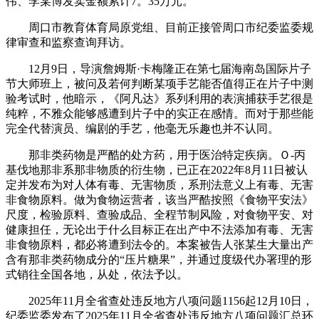
伟、李某博发卖金额累计7。35万元。
周口市教育体育局原党组、目前正接管周口市纪委监委规
律审查和监察查询拜访。
12月9日，导演詹姆斯·卡梅隆正在第七届海南岛国际片子
节大师班上，被问及若何判断某项手艺能否值得正在片子中测
验考试时，他暗示，《阿凡达》系列利用的表演捕获手艺很是
纯粹，不雅众能够感遭到片子中的实正在感情。而对于那些能
完全代替演员、编剧的手艺，他毫无乐趣也并不认同。
那非类药物是严酷的处方药，用于医治特定疾病。Ｏ-丙
基伐地那非系那非物质的衍生物，已正在2022年8月11日被认
定并发布为对人体有毒、无害物质，系刑法意义上有毒、无害
非食物原料。做为食物运营者，该当严酷按照《食物平安法》
尺度，检验原料、查验成品、全程节制风险，对食物平安、对
健康担任，无论出于什么目标正在出产中不法添加有毒、无害
非食物原料，都必将遭到法令的。本案被告人张某生大量出产
含有那非类药物成分的“压片糖果”，并通过度级代办署理的形
式销往全国各地，从处，依法予以。
2025年11月全省查处违反地方八项问题1156起12月10日，
纪委监委发布了2025年11月全省查处违反地方八项问题汇总环