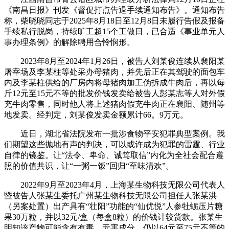
《南昌日报》刊发《督促打点告退手续通知布告》。通知布告
称，柴晓晓同志于2025年8月18日至12月8日未履行告假及报备
手续私行脱岗，持续旷工超15个工做日，已合适《事业单元人
事办理条例》的解除聘用合怜悯形。
2023年8月至2024年1月26日，被告人刘某俊连续从襄阳某
屠宰场及李某柱等处采办母猪肉，并先后正在其驾驶的面包车
内及李某柱供给的厂房内将母猪肉加工伪拆成牛肉后，再以每
斤12元至15元不等的批发价钱发卖给被告人彭某志等人对外假
充牛肉零售，同时他人将上述猪肉假充牛肉正在襄阳、随州等
地发卖。经判定，刘某俊发卖金额累计66。9万元。
近日，湖北省法院发布一批涉食物平安犯罪典型案例。我
们期望这些抛地有声的判决，可以或许成为犯罪的雷霆、行业
自律的镜鉴。让“法令、卑命、诚笃取信”内化为全社会配合遵
照的价值共识，让“一粥一饭”回归“至味清欢”。
2022年9月至2023年4月，上海某生物科技无限公司代表人
暨被告人张某生委托广州某生物科技无限公司担任人张某洪
（另案处置）出产具有“壮阳”功能的“仙优悦”人参牡蛎压片糖
果30万粒，并以32元/盒（每盒8粒）的价钱计较货款。张某生
明知该产物可能含有有毒、无害成分，仍以64元至75元不等的