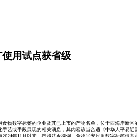
广使用试点获省级
食物数字标签的企业及其已上市的产物名单，位于西海岸新区的
化手艺或手段展现的相关消息，其内容该当合适《中华人平易近
2024年11月以来，按照法令律例、食物平安尺度数字标签根