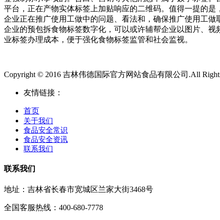
平台，正在产物实体标签上加贴响应的二维码。值得一提的是
企业正在推广使用工做中的问题、看法和，确保推广使用工做
企业的预包拆食物标签数字化，可以或许辅帮企业以图片、视
业标签办理成本，便于强化食物标签监管和社会监视。
Copyright © 2016 吉林伟德国际官方网站食品有限公司.All Rights 
友情链接：
首页
关于我们
食品安全常识
食品安全资讯
联系我们
联系我们
地址：吉林省长春市宽城区兰家大街3468号
全国客服热线：400-680-7778