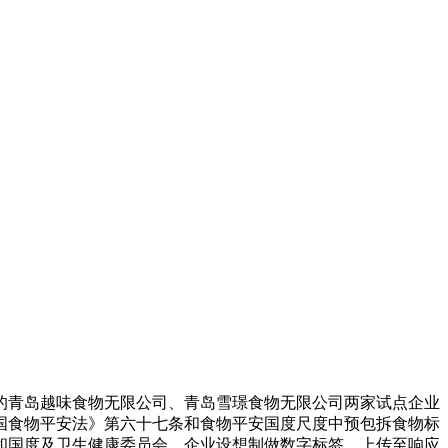
青岛越味食物无限公司、青岛雪璟食物无限公司两家试点企业
国食物平安法》第六十七条和食物平安国度尺度中预包拆食物标
基和国度及卫生健康委员会、企业设想制做数字标签，上传至响应