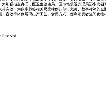
，为加强指点办理，区卫生健康局、区市场监视办理局还多次召
取得实效，为数字标签相关尺度律例的修订完美、数字标签的全
频、音效等体例展现出产工艺、食用方式、便利消费者查阅食物
Reserved