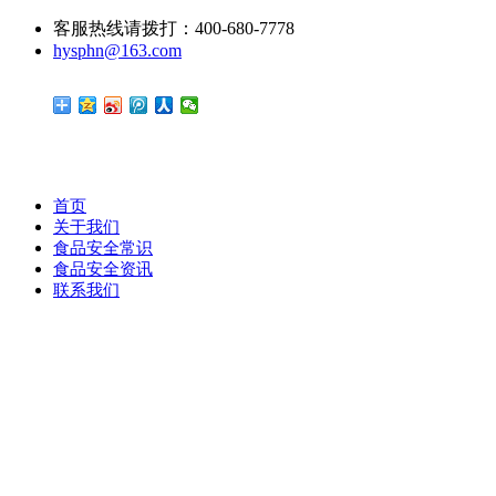
客服热线请拨打：400-680-7778
hysphn@163.com
首页
关于我们
食品安全常识
食品安全资讯
联系我们