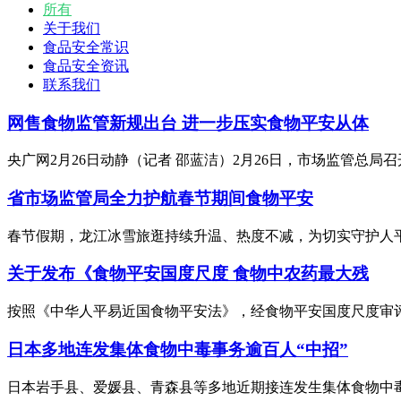
所有
关于我们
食品安全常识
食品安全资讯
联系我们
网售食物监管新规出台 进一步压实食物平安从体
央广网2月26日动静（记者 邵蓝洁）2月26日，市场监管总
省市场监管局全力护航春节期间食物平安
春节假期，龙江冰雪旅逛持续升温、热度不减，为切实守护人平
关于发布《食物平安国度尺度 食物中农药最大残
按照《中华人平易近国食物平安法》，经食物平安国度尺度审评委员会审
日本多地连发集体食物中毒事务逾百人“中招”
日本岩手县、爱媛县、青森县等多地近期接连发生集体食物中毒