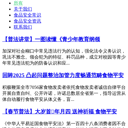
所有
关于我们
食品安全常识
食品安全资讯
联系我们
【普法讲堂】一图读懂《青少年教育纲领
加深对社会糊口中常见违法行为的认知，强化法令义务认识，
巩法不雅念。领会犯为的特征、科罚品种，成立对校园等青少
年常见违法犯为的防备认识和应...
回眸2025 凸起问题整治加管力度畅通范畴食物平安
积极鞭策全市7056家食物发卖者依托食物发卖者诚信自律平台
开展自查自纠、公开许诺，许诺总数居全省第一，指导运营从
体自动履行食物平安从体义务，盲...
【春节普法】大岁首年月四 送神祈福 食物平安
《中华人平易近国食物平安法》第一百四十八条消费者因不合