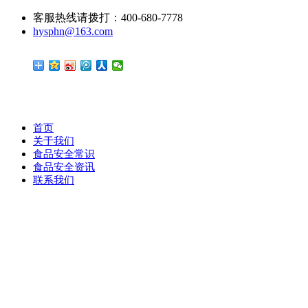
客服热线请拨打：400-680-7778
hysphn@163.com
首页
关于我们
食品安全常识
食品安全资讯
联系我们