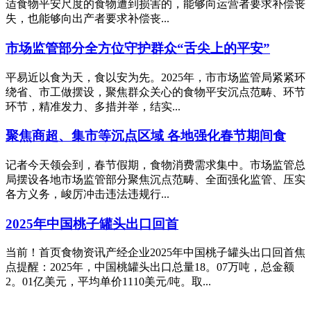
适食物平安尺度的食物遭到损害的，能够向运营者要求补偿丧
失，也能够向出产者要求补偿丧...
市场监管部分全方位守护群众“舌尖上的平安”
平易近以食为天，食以安为先。2025年，市市场监管局紧紧环
绕省、市工做摆设，聚焦群众关心的食物平安沉点范畴、环节
环节，精准发力、多措并举，结实...
聚焦商超、集市等沉点区域 各地强化春节期间食
记者今天领会到，春节假期，食物消费需求集中。市场监管总
局摆设各地市场监管部分聚焦沉点范畴、全面强化监管、压实
各方义务，峻厉冲击违法违规行...
2025年中国桃子罐头出口回首
当前！首页食物资讯产经企业2025年中国桃子罐头出口回首焦
点提醒：2025年，中国桃罐头出口总量18。07万吨，总金额
2。01亿美元，平均单价1110美元/吨。取...