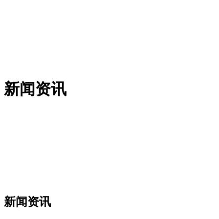
新闻资讯
新闻资讯